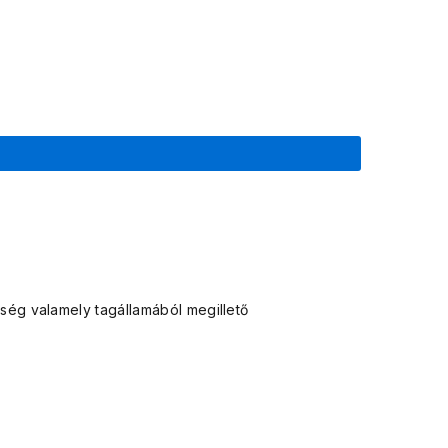
ég valamely tagállamából megillető