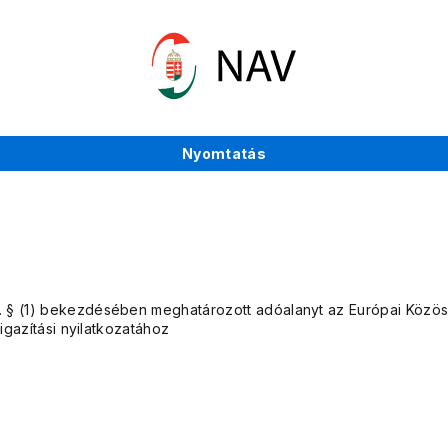
Nyomtatás
§ (1) bekezdésében meghatározott adóalanyt az Európai Közöss
igazítási nyilatkozatához