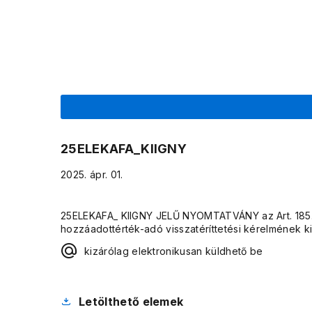
25ELEKAFA_KIIGNY
2025. ápr. 01.
25ELEKAFA_ KIIGNY JELŰ NYOMTATVÁNY az Art. 185. 
hozzáadottérték-adó visszatéríttetési kérelmének ki
kizárólag elektronikusan küldhető be
Letölthető elemek