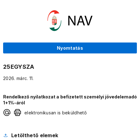
Nyomtatás
25EGYSZA
2026. márc. 11.
Rendelkező nyilatkozat a befizetett személyi jövedelemadó
1+1%-áról
elektronikusan is beküldhető
Letölthető elemek