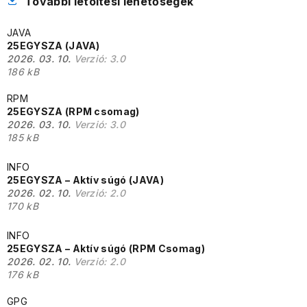
További letöltési lehetőségek
JAVA
25EGYSZA (JAVA)
2026. 03. 10.
Verzió:
3.0
186 kB
RPM
25EGYSZA (RPM csomag)
2026. 03. 10.
Verzió:
3.0
185 kB
INFO
25EGYSZA – Aktív súgó (JAVA)
2026. 02. 10.
Verzió:
2.0
170 kB
INFO
25EGYSZA – Aktív súgó (RPM Csomag)
2026. 02. 10.
Verzió:
2.0
176 kB
GPG