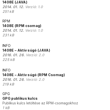
1408E (JAVA)
2014. 01. 12.
Verzió:
1.0
251 kB
RPM
1408E (RPM csomag)
2014. 01. 12.
Verzió:
1.0
231 kB
INFO
1408E – Aktív súgó (JAVA)
2016. 01. 26.
Verzió:
2.0
225 kB
INFO
1408E – Aktív súgó (RPM Csomag)
2016. 01. 26.
Verzió:
2.0
219 kB
GPG
GPG publikus kulcs
Publikus kulcs letöltése az RPM-csomagokhoz
1 kB