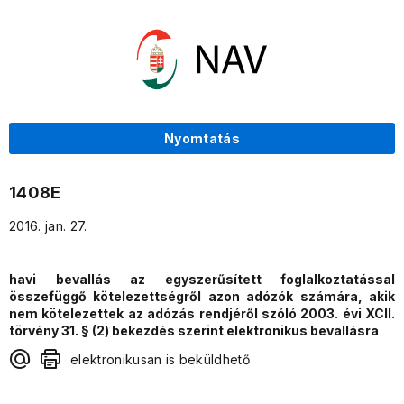
Nyomtatás
1408E
2016. jan. 27.
havi bevallás az egyszerűsített foglalkoztatással
összefüggő kötelezettségről azon adózók számára, akik
nem kötelezettek az adózás rendjéről szóló 2003. évi XCII.
törvény 31. § (2) bekezdés szerint elektronikus bevallásra
elektronikusan is beküldhető