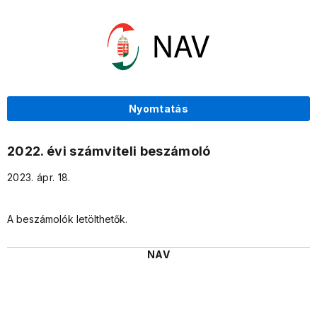
Nyomtatás
2022. évi számviteli beszámoló
2023. ápr. 18.
A beszámolók letölthetők.
NAV