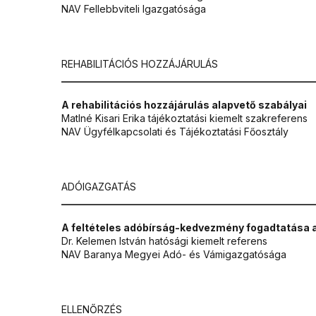
NAV Fellebbviteli Igazgatósága
REHABILITÁCIÓS HOZZÁJÁRULÁS
___________________________________________________
A rehabilitációs hozzájárulás alapvető szabályai
Matlné Kisari Erika tájékoztatási kiemelt szakreferens
NAV Ügyfélkapcsolati és Tájékoztatási Főosztály
ADÓIGAZGATÁS
___________________________________________________
A feltételes adóbírság-kedvezmény fogadtatása 
Dr. Kelemen István hatósági kiemelt referens
NAV Baranya Megyei Adó- és Vámigazgatósága
ELLENŐRZÉS