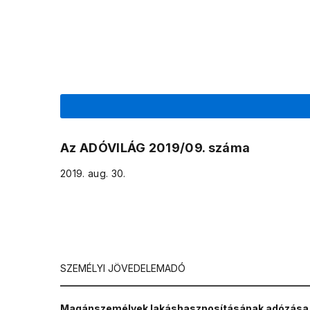
Az ADÓVILÁG 2019/09. száma
2019. aug. 30.
SZEMÉLYI JÖVEDELEMADÓ
___________________________________________________
Magánszemélyek lakáshasznosításának adózása