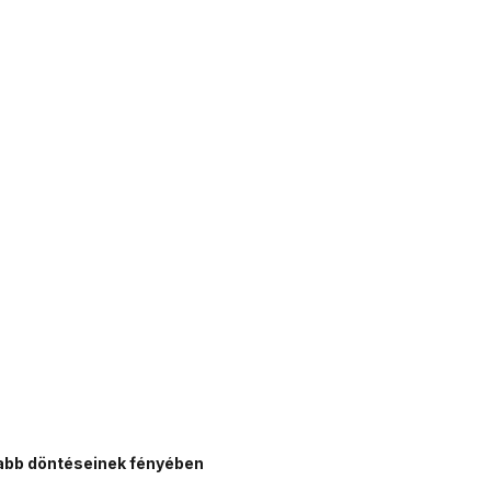
jabb döntéseinek fényében