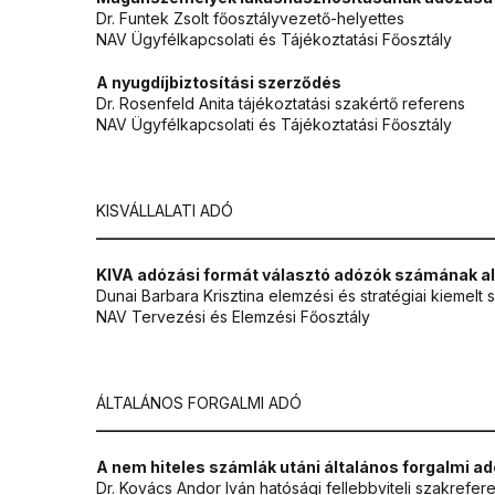
Dr. Funtek Zsolt főosztályvezető-helyettes
NAV Ügyfélkapcsolati és Tájékoztatási Főosztály
A nyugdíjbiztosítási szerződés
Dr. Rosenfeld Anita tájékoztatási szakértő referens
NAV Ügyfélkapcsolati és Tájékoztatási Főosztály
KISVÁLLALATI ADÓ
___________________________________________________
KIVA adózási formát választó adózók számának a
Dunai Barbara Krisztina elemzési és stratégiai kiemelt
NAV Tervezési és Elemzési Főosztály
ÁLTALÁNOS FORGALMI ADÓ
___________________________________________________
A nem hiteles számlák utáni általános forgalmi a
Dr. Kovács Andor Iván hatósági fellebbviteli szakrefer