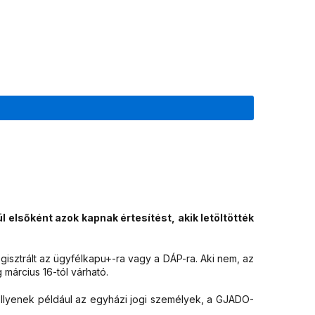
 elsőként azok kapnak értesítést, akik letöltötték
gisztrált az ügyfélkapu+-ra vagy a DÁP-ra. Aki nem, az
 március 16-tól várható.
 Ilyenek például az egyházi jogi személyek, a GJADO-