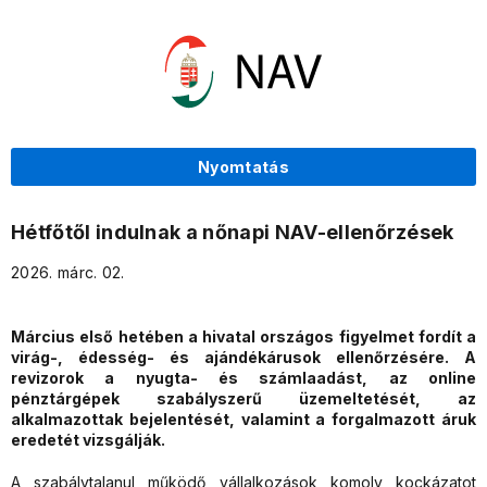
Nyomtatás
Hétfőtől indulnak a nőnapi NAV-ellenőrzések
2026. márc. 02.
Március első hetében a hivatal országos figyelmet fordít a
virág-, édesség- és ajándékárusok ellenőrzésére. A
revizorok a nyugta- és számlaadást, az online
pénztárgépek szabályszerű üzemeltetését, az
alkalmazottak bejelentését, valamint a forgalmazott áruk
eredetét vizsgálják.
A szabálytalanul működő vállalkozások komoly kockázatot