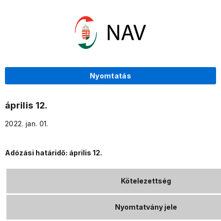
Nyomtatás
április 12.
2022. jan. 01.
Adózási határidő: április 12.
Kötelezettség
Nyomtatvány jele