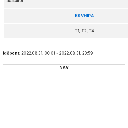
adatairól
KKVHIPA
T1, T2, T4
Időpont:
2022.08.31. 00:01 - 2022.08.31. 23:59
NAV