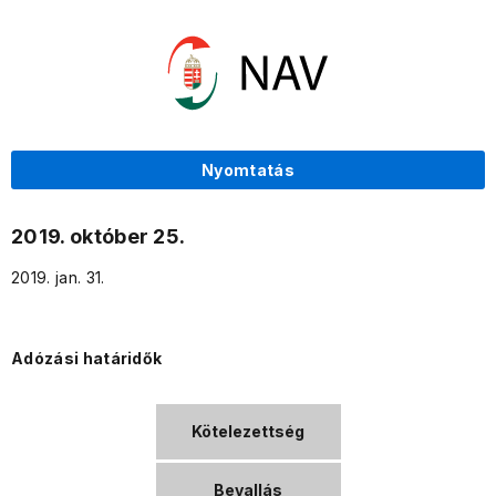
Nyomtatás
2019. október 25.
2019. jan. 31.
Adózási határidők
Kötelezettség
Bevallás