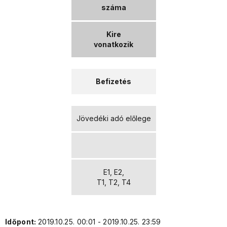
száma
Kire
vonatkozik
Befizetés
Jövedéki adó előlege
E1, E2,
T1, T2, T4
Időpont:
2019.10.25. 00:01 - 2019.10.25. 23:59