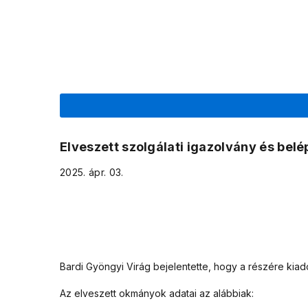
Elveszett szolgálati igazolvány és belé
2025. ápr. 03.
Bardi Gyöngyi Virág
bejelentette, hogy a részére kiado
Az elveszett okmányok adatai az alábbiak: