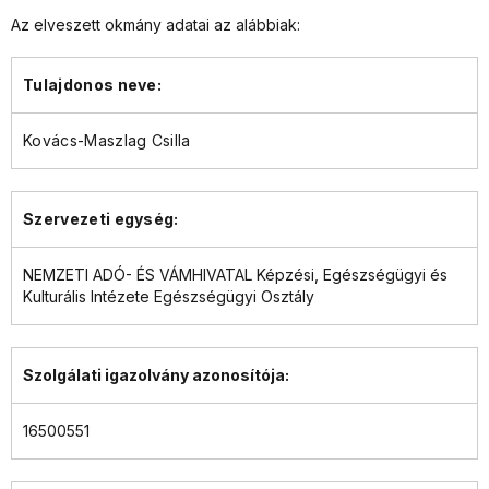
Az elveszett okmány adatai az alábbiak:
Tulajdonos neve:
Kovács-Maszlag Csilla
Szervezeti egység:
NEMZETI ADÓ- ÉS VÁMHIVATAL Képzési, Egészségügyi és
Kulturális Intézete Egészségügyi Osztály
Szolgálati igazolvány azonosítója:
16500551