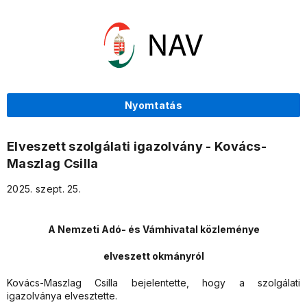
Nyomtatás
Elveszett szolgálati igazolvány - Kovács-
Maszlag Csilla
2025. szept. 25.
A Nemzeti Adó- és Vámhivatal közleménye
elveszett okmányról
Kovács-Maszlag Csilla
bejelentette, hogy a szolgálati
igazolványa elvesztette.