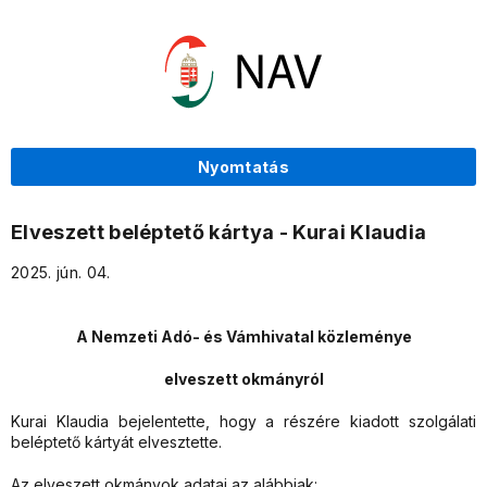
Nyomtatás
Elveszett beléptető kártya - Kurai Klaudia
2025. jún. 04.
A Nemzeti Adó- és Vámhivatal közleménye
elveszett okmányról
Kurai Klaudia bejelentette, hogy a részére kiadott szolgálati
beléptető kártyát elvesztette.
Az elveszett okmányok adatai az alábbiak: