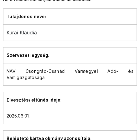
Tulajdonos neve:
Kurai Klaudia
Szervezeti egység:
NAV Csongrád-Csanád Vármegyei Adó- és
Vámigazgatósága
Elvesztés/ eltűnés ideje:
2025.06.01.
Beléptető kártya okmány azonosítója: