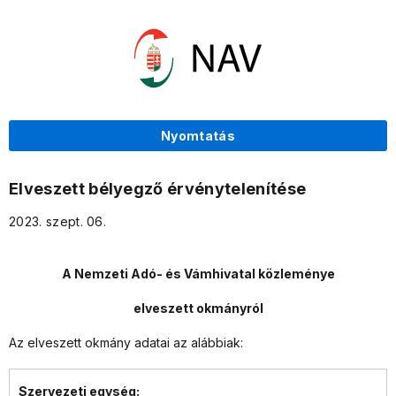
Nyomtatás
Elveszett bélyegző érvénytelenítése
2023. szept. 06.
A Nemzeti Adó- és Vámhivatal közleménye
elveszett okmányról
Az elveszett okmány adatai az alábbiak:
Szervezeti egység: