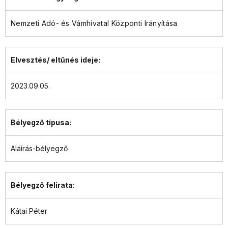
Nemzeti Adó- és Vámhivatal Központi Irányítása
Elvesztés/ eltűnés ideje:
2023.09.05.
Bélyegző típusa:
Aláírás-bélyegző
Bélyegző felirata:
Kátai Péter