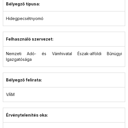
Bélyegző típusa:
Hidegpecsétnyomó
Felhasználó szervezet:
Nemzeti Adó- és Vámhivatal Észak-alföldi Bűnügyi
Igazgatósága
Bélyegző felirata:
VÁM
Érvénytelenítés oka: