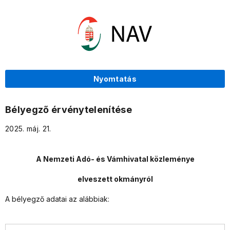
Nyomtatás
Bélyegző érvénytelenítése
2025. máj. 21.
A Nemzeti Adó- és Vámhivatal közleménye
elveszett okmányról
A bélyegző adatai az alábbiak: