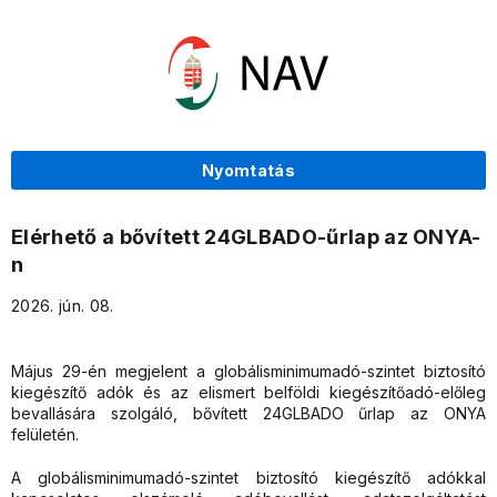
Nyomtatás
Elérhető a bővített 24GLBADO-űrlap az ONYA-
n
2026. jún. 08.
Május 29-én megjelent a globálisminimumadó-szintet biztosító
kiegészítő adók és az elismert belföldi kiegészítőadó-előleg
bevallására szolgáló, bővített 24GLBADO űrlap az ONYA
felületén.
A globálisminimumadó-szintet biztosító kiegészítő adókkal