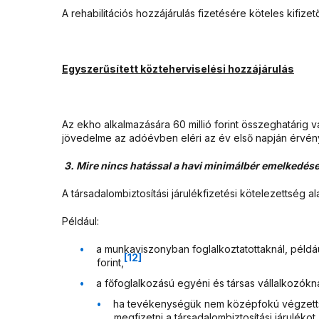
A rehabilitációs hozzájárulás fizetésére köteles kifizet
Egyszerűsített közteherviselési hozzájárulás
Az ekho alkalmazására 60 millió forint összeghatárig
jövedelme az adóévben eléri az év első napján érvénye
3.
Mire nincs hatással a havi minimálbér emelkedés
A társadalombiztosítási járulékfizetési kötelezettség a
Például:
a munkaviszonyban foglalkoztatottaknál, példáu
[12]
forint,
a főfoglalkozású egyéni és társas vállalkozókn
ha tevékenységük nem középfokú végzettségh
megfizetni a társadalombiztosítási járulékot.