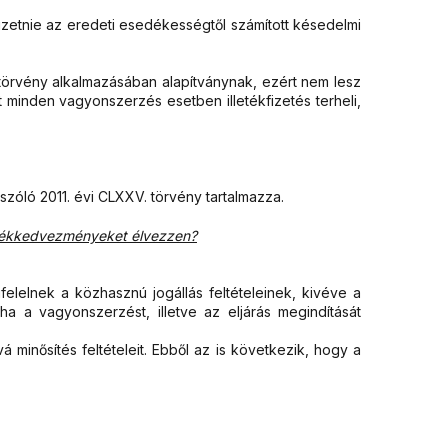
 fizetnie az eredeti esedékességtől számított késedelmi
éktörvény alkalmazásában alapítványnak, ezért nem lesz
t minden vagyonszerzés esetben illetékfizetés terheli,
 szóló 2011. évi CLXXV. törvény tartalmazza.
lletékkedvezményeket élvezzen?
elelnek a közhasznú jogállás feltételeinek, kivéve a
 ha a vagyonszerzést, illetve az eljárás megindítását
vá minősítés feltételeit. Ebből az is következik, hogy a