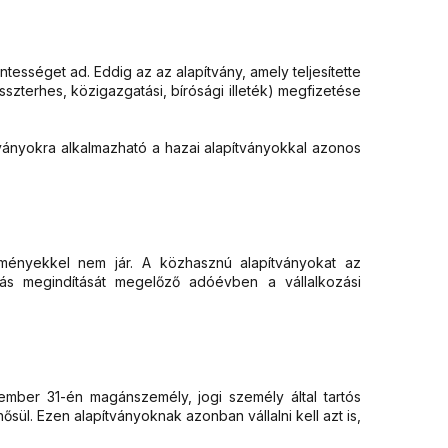
tességet ad. Eddig az az alapítvány, amely teljesítette
sszterhes, közigazgatási, bírósági illeték) megfizetése
ítványokra alkalmazható a hazai alapítványokkal azonos
zményekkel nem jár. A közhasznú alapítványokat az
árás megindítását megelőző adóévben a vállalkozási
ember 31-én magánszemély, jogi személy által tartós
ősül. Ezen alapítványoknak azonban vállalni kell azt is,