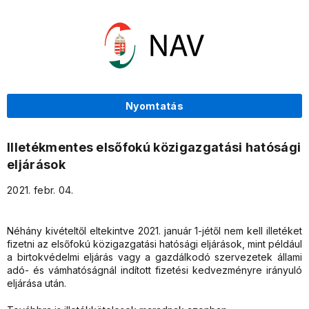
Nyomtatás
Illetékmentes elsőfokú közigazgatási hatósági
eljárások
2021. febr. 04.
Néhány kivételtől eltekintve 2021. január 1-jétől nem kell illetéket
fizetni az elsőfokú közigazgatási hatósági eljárások, mint például
a birtokvédelmi eljárás vagy a gazdálkodó szervezetek állami
adó- és vámhatóságnál indított fizetési kedvezményre irányuló
eljárása után.