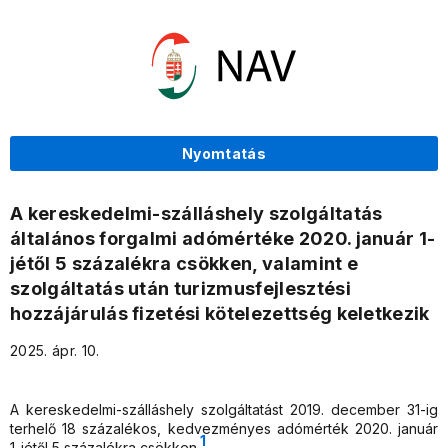
Nyomtatás
A kereskedelmi-szálláshely szolgáltatás
általános forgalmi adómértéke 2020. január 1-
jétől 5 százalékra csökken, valamint e
szolgáltatás után turizmusfejlesztési
hozzájárulás fizetési kötelezettség keletkezik
2025. ápr. 10.
A kereskedelmi-szálláshely szolgáltatást 2019. december 31-ig
terhelő 18 százalékos, kedvezményes adómérték 2020. január
1
1-jétől 5 százalékra csökken.