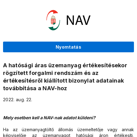
Nyomtatás
A hatósági áras üzemanyag értékesítésekor
rögzített forgalmi rendszám és az
értékesítésről kiállított bizonylat adatainak
továbbítása a NAV-hoz
2022. aug. 22.
Mely esetben kell a NAV-nak adatot küldeni?
Ha az üzemanyagtöltő állomás üzemeltetője vagy annak
képviselője az üzemanyagot hatósági áron értékesíti,