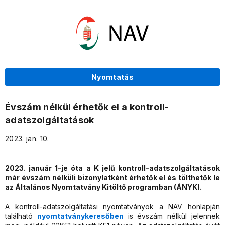
Nyomtatás
Évszám nélkül érhetők el a kontroll-
adatszolgáltatások
2023. jan. 10.
2023. január 1-je óta a K jelű kontroll-adatszolgáltatások
már évszám nélküli bizonylatként érhetők el és tölthetők le
az Általános Nyomtatvány Kitöltő programban (ÁNYK).
A kontroll-adatszolgáltatási nyomtatványok a NAV honlapján
található
nyomtatványkeresőben
is évszám nélkül jelennek