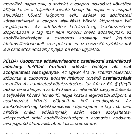
megelőző napra esik, a számlát a csoport alakulását követően
állítják ki, és a teljesítést követő hónap 15. napja is a csoport
alakulását követő időpontra esik, ezáltal az adófizetési
kötelezettséget a csoport alakulását követő időpontban kell
megállapítani. Az adófizetési kötelezettség keletkezésének
időpontjában a tag már nem minősül önálló adóalanynak, az
adókötelezettséget a csoportos adóalany mint jogutód
áfabevallásában kell szerepeltetni, és az összesítő nyilatkozatot
is a csoportos adóalany nyújtja be ezen ügyletről.
PÉLDA: Csoportos adóalanyisághoz csatlakozni szándékozó
adóalany belföldi fordított adózás hatálya alá eső
szolgáltatást vesz igénybe
. Az ügylet Áfa tv. szerinti teljesítési
időpontja a csoportos adóalanyisághoz történő
csatlakozását
megelőzi. Az adófizetési kötelezettséget (az Áfa tv. 60. § (1)–(2)
bekezdései alapján a számla kelte, az ellenérték kiegyenlítése és
a teljesítést követő hónap 15. napja közül a legkorábbi időpont) a
csatlakozást követő időpontban kell megállapítani. Az
adókötelezettség keletkezésének időpontjában a tag már nem
minősül önálló adóalanynak, ezért ezen szolgáltatás-
igénybevétel utáni adókötelezettséget a csoportos adóalany
mint jogutód áfabevallásában kell szerepeltetni.