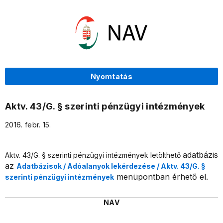
Nyomtatás
Aktv. 43/G. § szerinti pénzügyi intézmények
2016. febr. 15.
adatbázis
Aktv. 43/G. § szerinti pénzügyi intézmények letölthető
az
Adatbázisok / Adóalanyok lekérdezése /
Aktv. 43/G. §
menüpontban érhető el.
szerinti pénzügyi intézmények
NAV