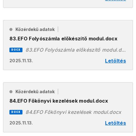
Közérdekű adatok
83.EFO Folyószámla előkészítő modul.docx
83.EFO Folyószámla előkészítő modul.docx
DOCX
Letöltés
2025.11.13.
Közérdekű adatok
84.EFO Főkönyvi kezelések modul.docx
84.EFO Főkönyvi kezelések modul.docx
DOCX
Letöltés
2025.11.13.