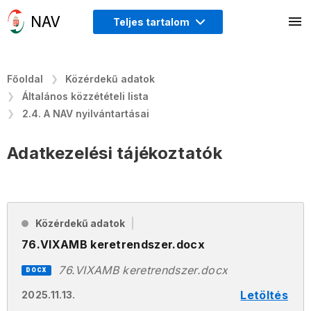
Teljes tartalom
Főoldal
Közérdekű adatok
Általános közzétételi lista
2.4. A NAV nyilvántartásai
Adatkezelési tájékoztatók
Közérdekű adatok
76.VIXAMB keretrendszer.docx
76.VIXAMB keretrendszer.docx
DOCX
Letöltés
2025.11.13.