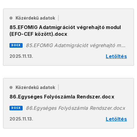
Közérdekű adatok
85.EFOMIG Adatmigrációt végrehajtó modul
(EFO-CEF között).docx
85.EFOMIG Adatmigrációt végrehajtó modul (EFO-CEF között).docx
DOCX
Letöltés
2025.11.13.
Közérdekű adatok
86.Egységes Folyószámla Rendszer.docx
86.Egységes Folyószámla Rendszer.docx
DOCX
Letöltés
2025.11.13.