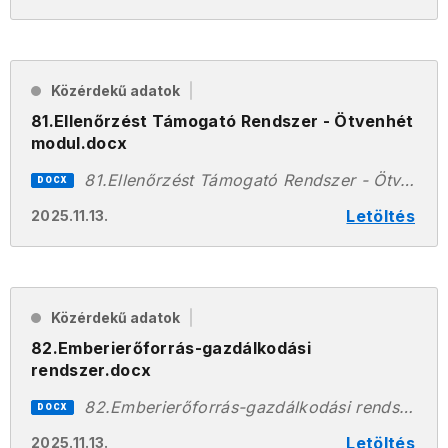
Közérdekű adatok
81.Ellenőrzést Támogató Rendszer - Ötvenhét
modul.docx
81.Ellenőrzést Támogató Rendszer - Ötvenhét modul.docx
DOCX
Letöltés
2025.11.13.
Közérdekű adatok
82.Emberierőforrás-gazdálkodási
rendszer.docx
82.Emberierőforrás-gazdálkodási rendszer.docx
DOCX
Letöltés
2025.11.13.