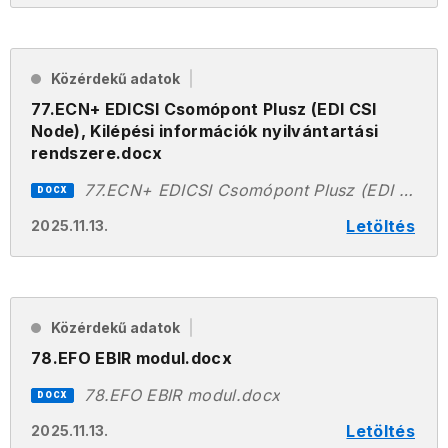
Közérdekű adatok
77.ECN+ EDICSI Csomópont Plusz (EDI CSI
Node), Kilépési információk nyilvántartási
rendszere.docx
77.ECN+ EDICSI Csomópont Plusz (EDI CSI Node), Kilépési információk nyilvántartási rendszere.docx
DOCX
Letöltés
2025.11.13.
Közérdekű adatok
78.EFO EBIR modul.docx
78.EFO EBIR modul.docx
DOCX
Letöltés
2025.11.13.