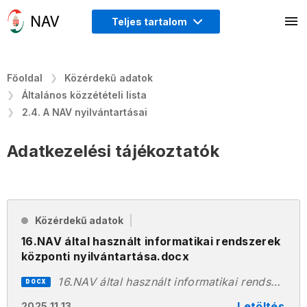
Teljes tartalom
Főoldal
Közérdekű adatok
Általános közzétételi lista
2.4. A NAV nyilvántartásai
Adatkezelési tájékoztatók
Közérdekű adatok
16.NAV által használt informatikai rendszerek
központi nyilvántartása.docx
16.NAV által használt informatikai rendszerek központi nyilvántartása.docx
DOCX
Letöltés
2025.11.13.