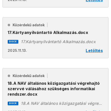
Közérdekű adatok
17.Kártyanyilvántartó Alkalmazás.docx
17.Kártyanyilvántartó Alkalmazás.docx
DOCX
Letöltés
2025.11.13.
Közérdekű adatok
18.A NAV általános közigazgatási végrehajtó
szervvé válásához szükséges informatikai
rendszer.docx
18.A NAV általános közigazgatási végrehajtó szervvé válásához szükséges informatikai rendszer.docx
DOCX