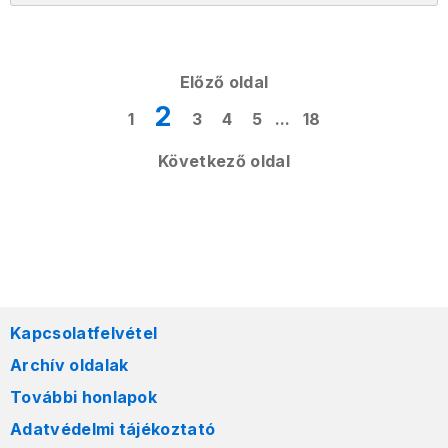
Előző oldal
2
1
3
4
5
...
18
Következő oldal
Kapcsolatfelvétel
Archív oldalak
További honlapok
Adatvédelmi tájékoztató