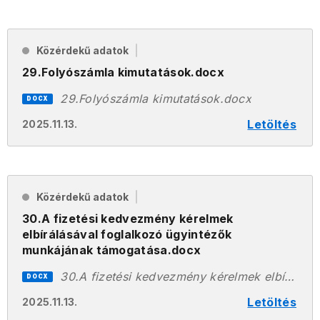
Közérdekű adatok
29.Folyószámla kimutatások.docx
29.Folyószámla kimutatások.docx
DOCX
Letöltés
2025.11.13.
Közérdekű adatok
30.A fizetési kedvezmény kérelmek
elbírálásával foglalkozó ügyintézők
munkájának támogatása.docx
30.A fizetési kedvezmény kérelmek elbírálásával foglalkozó ügyintézők munkájának támogatása.docx
DOCX
Letöltés
2025.11.13.