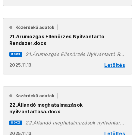
Közérdekű adatok
21.Árumozgás Ellenőrzés Nyilvántartó
Rendszer.docx
21.Árumozgás Ellenőrzés Nyilvántartó Rendszer.docx
DOCX
Letöltés
2025.11.13.
Közérdekű adatok
22.Állandó meghatalmazások
nyilvántartása.docx
22.Állandó meghatalmazások nyilvántartása.docx
DOCX
Letöltés
2025.11.13.