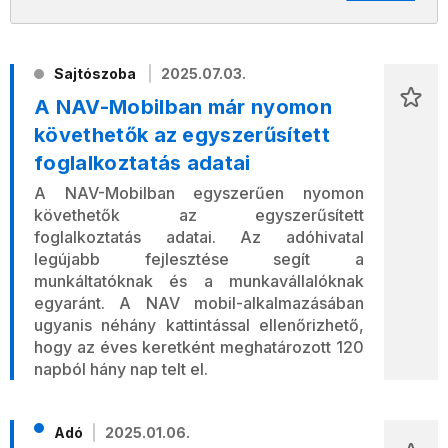
Sajtószoba
2025.07.03.
A NAV-Mobilban már nyomon
követhetők az egyszerűsített
foglalkoztatás adatai
A NAV-Mobilban egyszerűen nyomon
követhetők az egyszerűsített
foglalkoztatás adatai. Az adóhivatal
legújabb fejlesztése segít a
munkáltatóknak és a munkavállalóknak
egyaránt. A NAV mobil-alkalmazásában
ugyanis néhány kattintással ellenőrizhető,
hogy az éves keretként meghatározott 120
napból hány nap telt el.
Adó
2025.01.06.