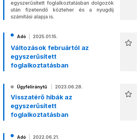
egyszerűsített foglalkoztatásban dolgozók
után fizetendő közteher és a nyugdíj
számítási alapja is.
Adó
2025.01.15.
Változások februártól az
egyszerűsített
foglalkoztatásban
Ügyféliránytű
2023.06.28.
Visszatérő hibák az
egyszerűsített
foglalkoztatásban
Adó
2022.06.21.