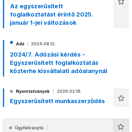
Az egyszerűsített
foglalkoztatást érintő 2025.
január 1-jei változások
Adó
2024.08.12.
2024/7. Adózási kérdés -
Egyszerűsített foglalkoztatás
közterhe kisvállalati adóalanynál
Nyomtatványok
2026.02.18.
Egyszerűsített munkaszerződés
Ügyféliránytű