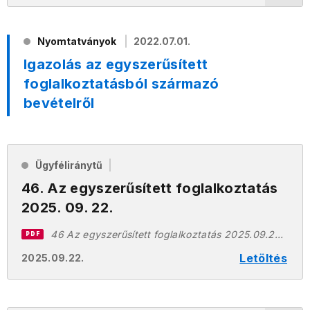
Nyomtatványok
2022.07.01.
Igazolás az egyszerűsített
foglalkoztatásból származó
bevételről
Ügyféliránytű
46. Az egyszerűsített foglalkoztatás
2025. 09. 22.
46 Az egyszerűsített foglalkoztatás 2025.09.22.pdf
PDF
Letöltés
2025.09.22.