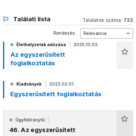
Találati lista
Találatok száma:
732
Rendezés:
Relevancia
Élethelyzetek adózása
2025.10.03.
Az egyszerűsített
foglalkoztatás
Kiadványok
2023.02.01.
Egyszerűsített foglalkoztatás
Ügyféliránytű
46. Az egyszerűsített