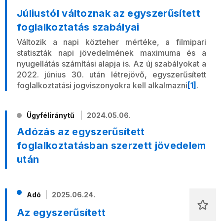
Júliustól változnak az egyszerűsített
foglalkoztatás szabályai
Változik a napi közteher mértéke, a filmipari
statiszták napi jövedelmének maximuma és a
nyugellátás számítási alapja is. Az új szabályokat a
2022. június 30. után létrejövő, egyszerűsített
foglalkoztatási jogviszonyokra kell alkalmazni
[1]
.
Ügyféliránytű
2024.05.06.
Adózás az egyszerűsített
foglalkoztatásban szerzett jövedelem
után
Adó
2025.06.24.
Az egyszerűsített