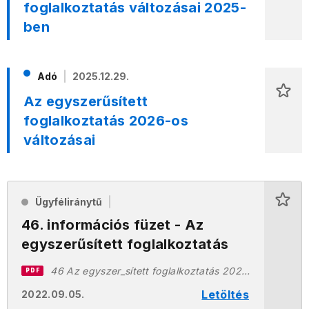
foglalkoztatás változásai 2025-
ben
Adó
2025.12.29.
Az egyszerűsített
foglalkoztatás 2026-os
változásai
Ügyféliránytű
46. információs füzet - Az
egyszerűsített foglalkoztatás
46 Az egyszer_sített foglalkoztatás 20220905.pdf
PDF
Letöltés
2022.09.05.