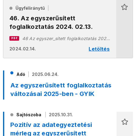
Ügyféliránytű
46. Az egyszerűsített
foglalkoztatás 2024. 02.13.
46 Az egyszer_sített foglalkoztatás 2024.02.13.pdf
PDF
Letöltés
2024.02.14.
Adó
2025.06.24.
Az egyszerűsített foglalkoztatás
változásai 2025-ben - GYIK
Sajtószoba
2025.10.31.
Pozitív az adategyeztetési
mérleg az egyszerűsített