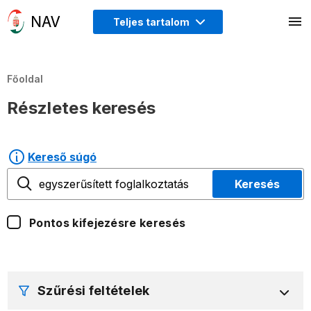
Teljes tartalom
Főoldal
Részletes keresés
Kereső súgó
Keresés
Pontos kifejezésre keresés
Szűrési feltételek