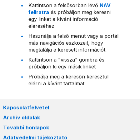
Kattintson a felsősorban lévő
NAV
feliratra
és próbáljon meg keresni
egy linket a kívánt információ
eléréséhez
Használja a felső menüt vagy a portál
más navigációs eszközeit, hogy
megtalálja a keresett információt.
Kattintson a "vissza" gombra és
próbáljon ki egy másik linket
Próbálja meg a keresőn keresztül
elérni a kívánt tartalmat
Kapcsolatfelvétel
Archív oldalak
További honlapok
Adatvédelmi tájékoztató