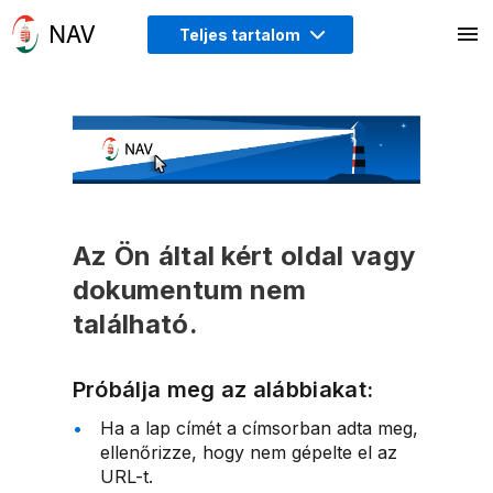
Teljes tartalom
Az Ön által kért oldal vagy
dokumentum nem
található.
Próbálja meg az alábbiakat:
Ha a lap címét a címsorban adta meg,
ellenőrizze, hogy nem gépelte el az
URL-t.