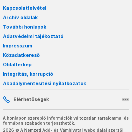
Kapcsolatfelvétel
Archív oldalak
További honlapok
Adatvédelmi tájékoztató
Impresszum
Közadatkereső
Oldaltérkép
Integritás, korrupció
Akadálymentesítési nyilatkozatok
Elérhetőségek
A honlapon szereplő információk változatlan tartalommal és
formában szabadon terjeszthetők.
2026 © A Nemzeti Adó- és Vámhivatal weboldalai szerzői