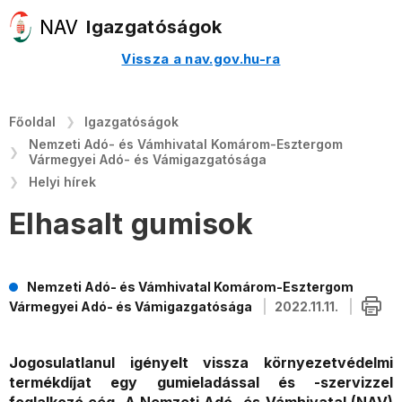
Igazgatóságok
Vissza a nav.gov.hu-ra
Főoldal
Igazgatóságok
Nemzeti Adó- és Vámhivatal Komárom-Esztergom
Vármegyei Adó- és Vámigazgatósága
Helyi hírek
Elhasalt gumisok
Nemzeti Adó- és Vámhivatal Komárom-Esztergom
Vármegyei Adó- és Vámigazgatósága
2022.11.11.
Jogosulatlanul igényelt vissza környezetvédelmi
termékdíjat egy gumieladással és -szervizzel