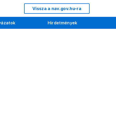
Vissza a nav.gov.hu-ra
yázatok
Hirdetmények