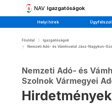
Igazgatóságok
Helyi hírek
Ügyfélszol
Főoldal
Igazgatóságok
Nemzeti Adó- és Vámhivatal Jász-Nagykun-Sz
Nemzeti Adó- és Vámh
Szolnok Vármegyei Ad
Hirdetmények