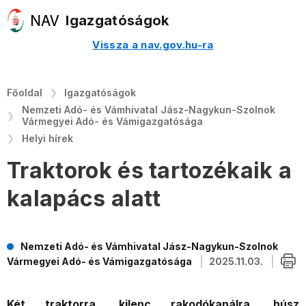
Igazgatóságok
Vissza a nav.gov.hu-ra
Főoldal
Igazgatóságok
Nemzeti Adó- és Vámhivatal Jász-Nagykun-Szolnok
Vármegyei Adó- és Vámigazgatósága
Helyi hírek
Traktorok és tartozékaik a
kalapács alatt
Nemzeti Adó- és Vámhivatal Jász-Nagykun-Szolnok
Vármegyei Adó- és Vámigazgatósága
2025.11.03.
Két traktorra, kilenc rakodókanálra, húsz