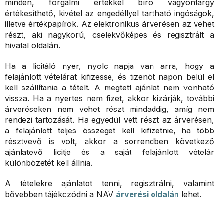
minden, forgalmi értékkel bíró vagyontárgy
értékesíthető, kivétel az engedéllyel tartható ingóságok,
illetve értékpapírok. Az elektronikus árverésen az vehet
részt, aki nagykorú, cselekvőképes és regisztrált a
hivatal oldalán.
Ha a licitáló nyer, nyolc napja van arra, hogy a
felajánlott vételárat kifizesse, és tizenöt napon belül el
kell szállítania a tételt. A megtett ajánlat nem vonható
vissza. Ha a nyertes nem fizet, akkor kizárják, további
árveréseken nem vehet részt mindaddig, amíg nem
rendezi tartozását. Ha egyedül vett részt az árverésen,
a felajánlott teljes összeget kell kifizetnie, ha több
résztvevő is volt, akkor a sorrendben következő
ajánlatevő licitje és a saját felajánlott vételár
különbözetét kell állnia.
A tételekre ajánlatot tenni, regisztrálni, valamint
bővebben tájékozódni a NAV
árverési oldalán
lehet.