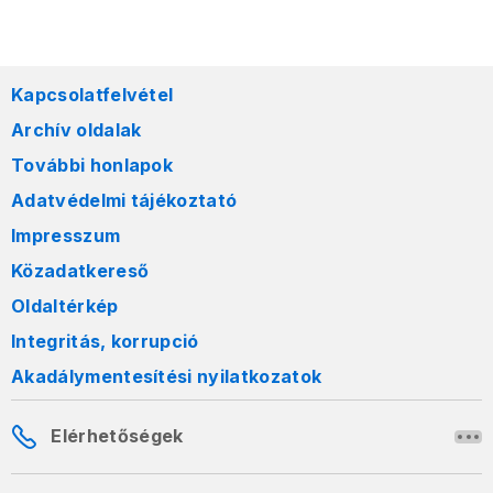
Kapcsolatfelvétel
Archív oldalak
További honlapok
Adatvédelmi tájékoztató
Impresszum
Közadatkereső
Oldaltérkép
Integritás, korrupció
Akadálymentesítési nyilatkozatok
Elérhetőségek