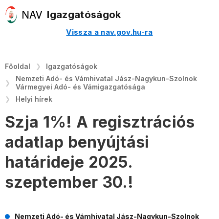
Igazgatóságok
Vissza a nav.gov.hu-ra
Főoldal
Igazgatóságok
Nemzeti Adó- és Vámhivatal Jász-Nagykun-Szolnok
Vármegyei Adó- és Vámigazgatósága
Helyi hírek
Szja 1%! A regisztrációs
adatlap benyújtási
határideje 2025.
szeptember 30.!
Nemzeti Adó- és Vámhivatal Jász-Nagykun-Szolnok