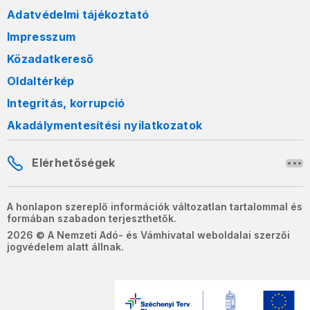
Adatvédelmi tájékoztató
Impresszum
Közadatkereső
Oldaltérkép
Integritás, korrupció
Akadálymentesítési nyilatkozatok
Elérhetőségek
A honlapon szereplő információk változatlan tartalommal és
formában szabadon terjeszthetők.
2026 © A Nemzeti Adó- és Vámhivatal weboldalai szerzői
jogvédelem alatt állnak.