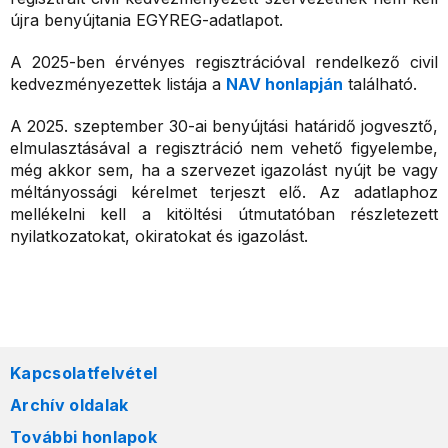
újra benyújtania EGYREG-adatlapot.
A 2025-ben érvényes regisztrációval rendelkező civil
kedvezményezettek listája a
NAV honlapján
található.
A 2025. szeptember 30-ai benyújtási határidő jogvesztő,
elmulasztásával a regisztráció nem vehető figyelembe,
még akkor sem, ha a szervezet igazolást nyújt be vagy
méltányossági kérelmet terjeszt elő. Az adatlaphoz
mellékelni kell a kitöltési útmutatóban részletezett
nyilatkozatokat, okiratokat és igazolást.
Kapcsolatfelvétel
Archív oldalak
További honlapok