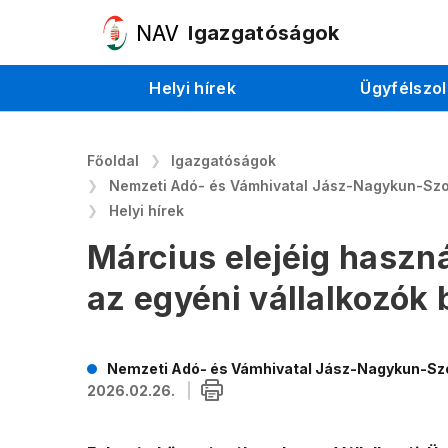
Igazgatóságok
Helyi hírek
Ügyfélszol
Főoldal
Igazgatóságok
Nemzeti Adó- és Vámhivatal Jász-Nagykun-Sz
Helyi hírek
Március elejéig hasz
az egyéni vállalkozók 
Nemzeti Adó- és Vámhivatal Jász-Nagykun-Sz
2026.02.26.