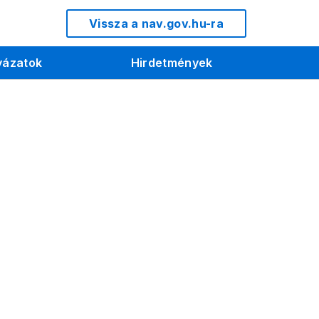
Vissza a nav.gov.hu-ra
yázatok
Hirdetmények