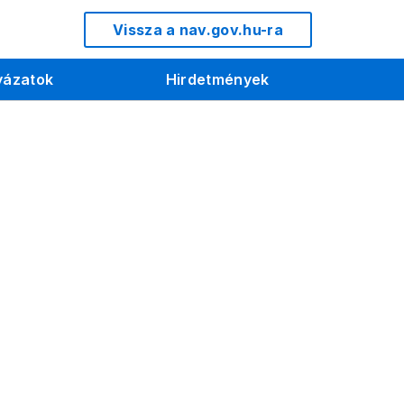
Vissza a nav.gov.hu-ra
yázatok
Hirdetmények