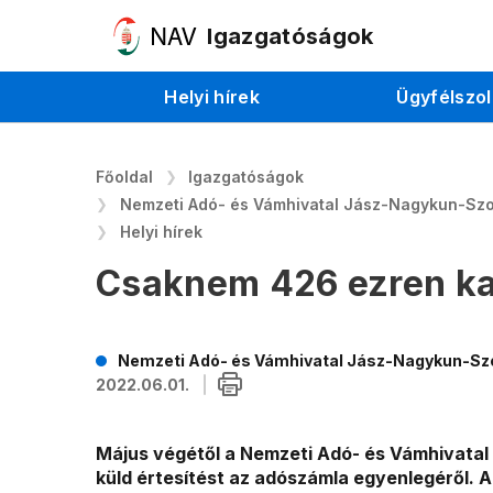
Igazgatóságok
Helyi hírek
Ügyfélszol
Főoldal
Igazgatóságok
Nemzeti Adó- és Vámhivatal Jász-Nagykun-Sz
Helyi hírek
Csaknem 426 ezren kap
Nemzeti Adó- és Vámhivatal Jász-Nagykun-Sz
2022.06.01.
Május végétől a Nemzeti Adó- és Vámhivata
küld értesítést az adószámla egyenlegéről. A