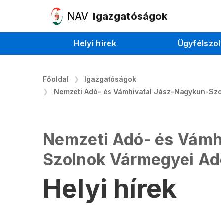
Igazgatóságok
Helyi hírek
Ügyfélszol
Főoldal
Igazgatóságok
Nemzeti Adó- és Vámhivatal Jász-Nagykun-Sz
Nemzeti Adó- és Vámh
Szolnok Vármegyei Ad
Helyi hírek