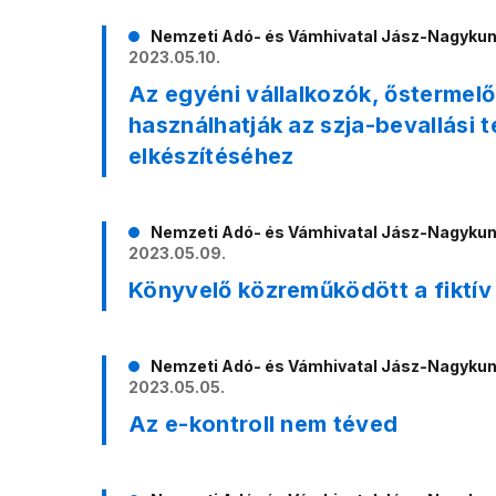
Nemzeti Adó- és Vámhivatal Jász-Nagyku
2023.05.10.
Az egyéni vállalkozók, őstermel
használhatják az szja-bevallási 
elkészítéséhez
Nemzeti Adó- és Vámhivatal Jász-Nagyku
2023.05.09.
Könyvelő közreműködött a fiktív
Nemzeti Adó- és Vámhivatal Jász-Nagyku
2023.05.05.
Az e-kontroll nem téved