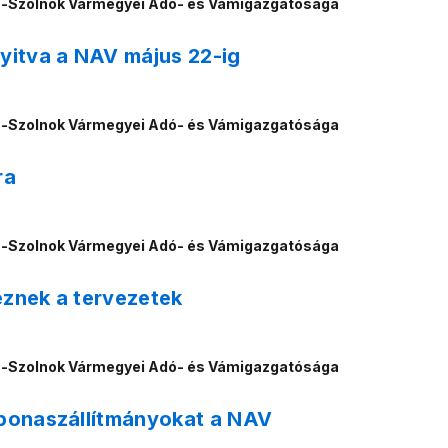
n-Szolnok Vármegyei Adó- és Vámigazgatósága
nyitva a NAV május 22-ig
n-Szolnok Vármegyei Adó- és Vámigazgatósága
ra
n-Szolnok Vármegyei Adó- és Vámigazgatósága
eznek a tervezetek
n-Szolnok Vármegyei Adó- és Vámigazgatósága
abonaszállítmányokat a NAV