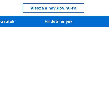
Vissza a nav.gov.hu-ra
yázatok
Hirdetmények