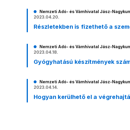
Nemzeti Adó- és Vámhivatal Jász-Nagyku
2023.04.20.
Részletekben is fizethető a sze
Nemzeti Adó- és Vámhivatal Jász-Nagyku
2023.04.18.
Gyógyhatású készítmények száml
Nemzeti Adó- és Vámhivatal Jász-Nagyku
2023.04.14.
Hogyan kerülhető el a végrehajt