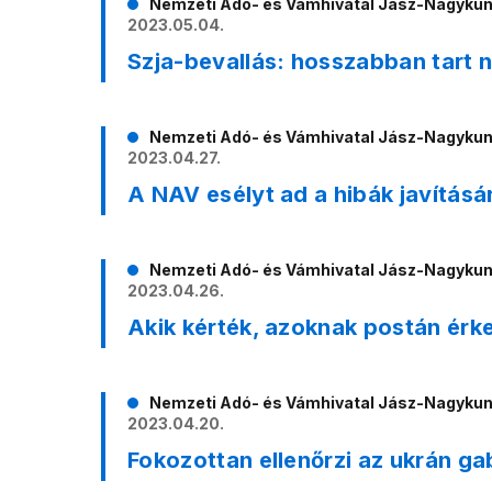
Nemzeti Adó- és Vámhivatal Jász-Nagyku
2023.05.04.
Szja-bevallás: hosszabban tart 
Nemzeti Adó- és Vámhivatal Jász-Nagyku
2023.04.27.
A NAV esélyt ad a hibák javításá
Nemzeti Adó- és Vámhivatal Jász-Nagyku
2023.04.26.
Akik kérték, azoknak postán érk
Nemzeti Adó- és Vámhivatal Jász-Nagyku
2023.04.20.
Fokozottan ellenőrzi az ukrán g