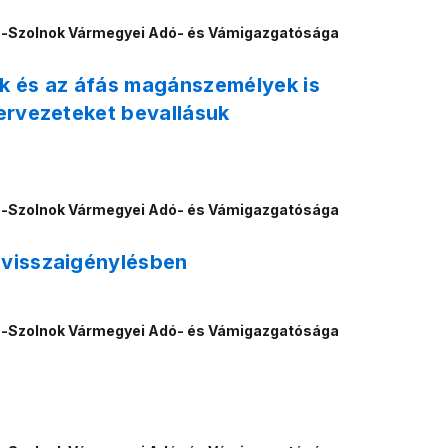
n-Szolnok Vármegyei Adó- és Vámigazgatósága
ők és az áfás magánszemélyek is
tervezeteket bevallásuk
n-Szolnok Vármegyei Adó- és Vámigazgatósága
 visszaigénylésben
n-Szolnok Vármegyei Adó- és Vámigazgatósága