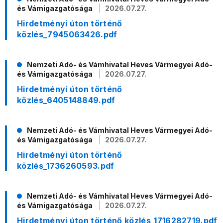
és Vámigazgatósága
2026.07.27.
Hirdetményi úton történő
közlés_7945063426.pdf
Nemzeti Adó- és Vámhivatal Heves Vármegyei Adó-
és Vámigazgatósága
2026.07.27.
Hirdetményi úton történő
közlés_6405148849.pdf
Nemzeti Adó- és Vámhivatal Heves Vármegyei Adó-
és Vámigazgatósága
2026.07.27.
Hirdetményi úton történő
közlés_1736260593.pdf
Nemzeti Adó- és Vámhivatal Heves Vármegyei Adó-
és Vámigazgatósága
2026.07.27.
Hirdetményi úton történő közlés_1716282719.pdf