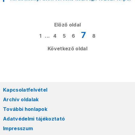
Előző oldal
7
1
...
4
5
6
8
Következő oldal
Kapcsolatfelvétel
Archív oldalak
További honlapok
Adatvédelmi tájékoztató
Impresszum