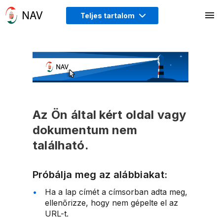
Teljes tartalom
Az Ön által kért oldal vagy
dokumentum nem
található.
Próbálja meg az alábbiakat:
Ha a lap címét a címsorban adta meg,
ellenőrizze, hogy nem gépelte el az
URL-t.