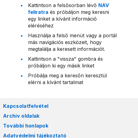
Kattintson a felsősorban lévő
NAV
feliratra
és próbáljon meg keresni
egy linket a kívánt információ
eléréséhez
Használja a felső menüt vagy a portál
más navigációs eszközeit, hogy
megtalálja a keresett információt.
Kattintson a "vissza" gombra és
próbáljon ki egy másik linket
Próbálja meg a keresőn keresztül
elérni a kívánt tartalmat
Kapcsolatfelvétel
Archív oldalak
További honlapok
Adatvédelmi tájékoztató