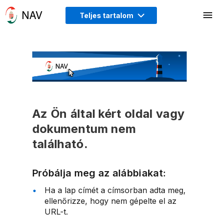
Teljes tartalom
Az Ön által kért oldal vagy
dokumentum nem
található.
Próbálja meg az alábbiakat:
Ha a lap címét a címsorban adta meg,
ellenőrizze, hogy nem gépelte el az
URL-t.