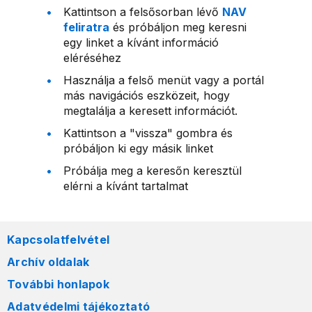
Kattintson a felsősorban lévő
NAV
feliratra
és próbáljon meg keresni
egy linket a kívánt információ
eléréséhez
Használja a felső menüt vagy a portál
más navigációs eszközeit, hogy
megtalálja a keresett információt.
Kattintson a "vissza" gombra és
próbáljon ki egy másik linket
Próbálja meg a keresőn keresztül
elérni a kívánt tartalmat
Kapcsolatfelvétel
Archív oldalak
További honlapok
Adatvédelmi tájékoztató