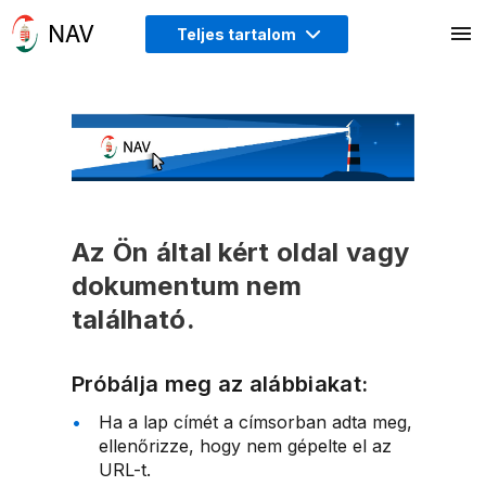
Teljes tartalom
Az Ön által kért oldal vagy
dokumentum nem
található.
Próbálja meg az alábbiakat:
Ha a lap címét a címsorban adta meg,
ellenőrizze, hogy nem gépelte el az
URL-t.