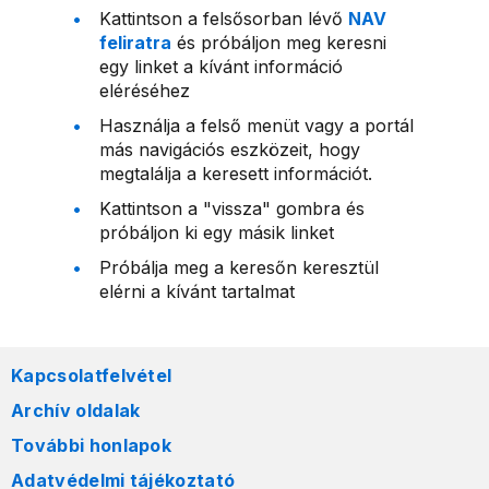
Kattintson a felsősorban lévő
NAV
feliratra
és próbáljon meg keresni
egy linket a kívánt információ
eléréséhez
Használja a felső menüt vagy a portál
más navigációs eszközeit, hogy
megtalálja a keresett információt.
Kattintson a "vissza" gombra és
próbáljon ki egy másik linket
Próbálja meg a keresőn keresztül
elérni a kívánt tartalmat
Kapcsolatfelvétel
Archív oldalak
További honlapok
Adatvédelmi tájékoztató