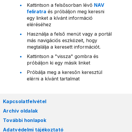
Kattintson a felsősorban lévő
NAV
feliratra
és próbáljon meg keresni
egy linket a kívánt információ
eléréséhez
Használja a felső menüt vagy a portál
más navigációs eszközeit, hogy
megtalálja a keresett információt.
Kattintson a "vissza" gombra és
próbáljon ki egy másik linket
Próbálja meg a keresőn keresztül
elérni a kívánt tartalmat
Kapcsolatfelvétel
Archív oldalak
További honlapok
Adatvédelmi tájékoztató