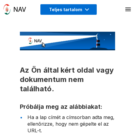
Teljes tartalom
Az Ön által kért oldal vagy
dokumentum nem
található.
Próbálja meg az alábbiakat:
Ha a lap címét a címsorban adta meg,
ellenőrizze, hogy nem gépelte el az
URL-t.