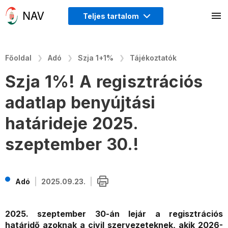
Teljes tartalom
Főoldal
Adó
Szja 1+1%
Tájékoztatók
Szja 1%! A regisztrációs
adatlap benyújtási
határideje 2025.
szeptember 30.!
Adó
2025.09.23.
2025. szeptember 30-án lejár a regisztrációs
határidő azoknak a civil szervezeteknek, akik 2026-