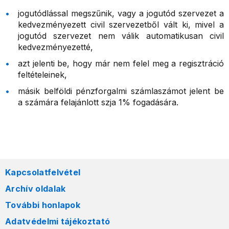
jogutódlással megszűnik, vagy a jogutód szervezet a
kedvezményezett civil szervezetből vált ki, mivel a
jogutód szervezet nem válik automatikusan civil
kedvezményezetté,
azt jelenti be, hogy már nem felel meg a regisztráció
feltételeinek,
másik belföldi pénzforgalmi számlaszámot jelent be
a számára felajánlott szja 1% fogadására.
Kapcsolatfelvétel
Archív oldalak
További honlapok
Adatvédelmi tájékoztató