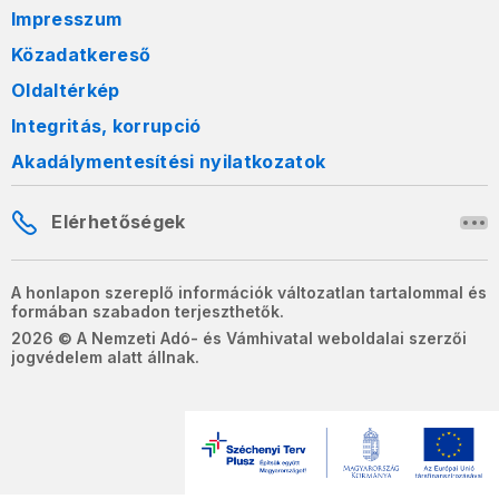
Impresszum
Közadatkereső
Oldaltérkép
Integritás, korrupció
Akadálymentesítési nyilatkozatok
Elérhetőségek
A honlapon szereplő információk változatlan tartalommal és
formában szabadon terjeszthetők.
2026 © A Nemzeti Adó- és Vámhivatal weboldalai szerzői
jogvédelem alatt állnak.