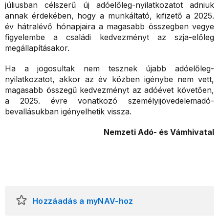
júliusban célszerű új adóelőleg-nyilatkozatot adniuk
annak érdekében, hogy a munkáltató, kifizető a 2025.
év hátralévő hónapjaira a magasabb összegben vegye
figyelembe a családi kedvezményt az szja-előleg
megállapításakor.
Ha a jogosultak nem tesznek újabb adóelőleg-
nyilatkozatot, akkor az év közben igénybe nem vett,
magasabb összegű kedvezményt az adóévet követően,
a 2025. évre vonatkozó személyijövedelemadó-
bevallásukban igényelhetik vissza.
Nemzeti Adó- és Vámhivatal
Hozzáadás a myNAV-hoz