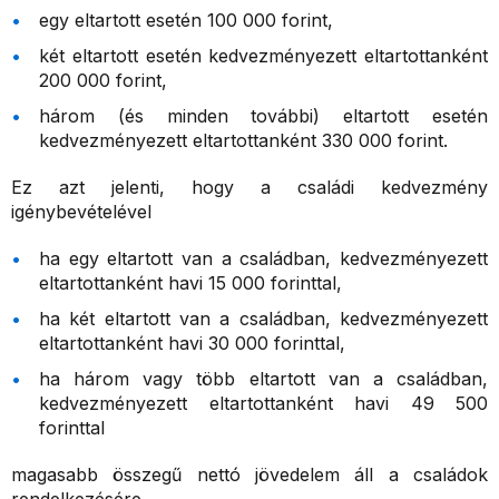
egy eltartott esetén 100 000 forint,
két eltartott esetén kedvezményezett eltartottanként
200 000 forint,
három (és minden további) eltartott esetén
kedvezményezett eltartottanként 330 000 forint.
Ez azt jelenti, hogy a családi kedvezmény
igénybevételével
ha egy eltartott van a családban, kedvezményezett
eltartottanként havi 15 000 forinttal,
ha két eltartott van a családban, kedvezményezett
eltartottanként havi 30 000 forinttal,
ha három vagy több eltartott van a családban,
kedvezményezett eltartottanként havi 49 500
forinttal
magasabb összegű nettó jövedelem áll a családok