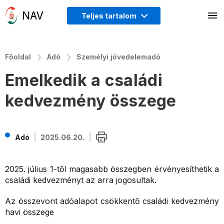
Teljes tartalom
Főoldal
Adó
Személyi jövedelemadó
Emelkedik a családi
kedvezmény összege
Adó
2025.06.20.
2025. július 1-től magasabb összegben érvényesíthetik a
családi kedvezményt az arra jogosultak.
Az összevont adóalapot csökkentő családi kedvezmény
havi összege