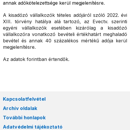
annak adókötelezettsége kerül megjelenítésre.
A kisadózó vállalkozók tételes adójáról szóló 2022. évi
XIII. törvény hatálya alá tartozó, az Evectv. szerinti
egyéni vállalkozók esetében kizárólag a kisadózó
vállalkozóra vonatkozó bevételi értékhatárt meghaladó
bevétel és annak 40 százalékos mértékű adója kerül
megjelenítésre.
Az adatok forintban értendők.
Kapcsolatfelvétel
Archív oldalak
További honlapok
Adatvédelmi tájékoztató