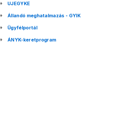
UJEGYKE
Állandó meghatalmazás - GYIK
Ügyfélportál
ÁNYK-keretprogram