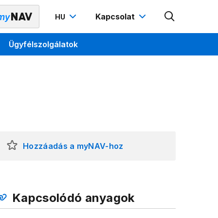
Kapcsolat
HU
Ügyfélszolgálatok
Hozzáadás a myNAV-hoz
Kapcsolódó anyagok