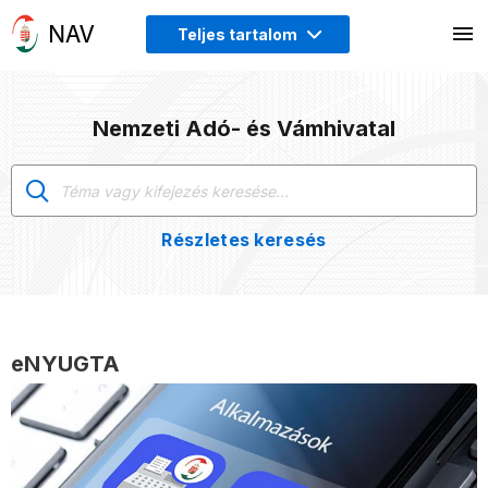
Teljes tartalom
Nemzeti Adó- és Vámhivatal
Részletes keresés
eNYUGTA