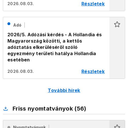
Részletek
2026.08.03.
Adó
2026/5. Adózási kérdés - A Hollandia és
Magyarország közötti, a kettős
adóztatás elkerüléséről szóló
egyezmény területi hatálya Hollandia
esetében
Részletek
2026.08.03.
További hírek
Friss nyomtatványok (56)
Nyomtatványok