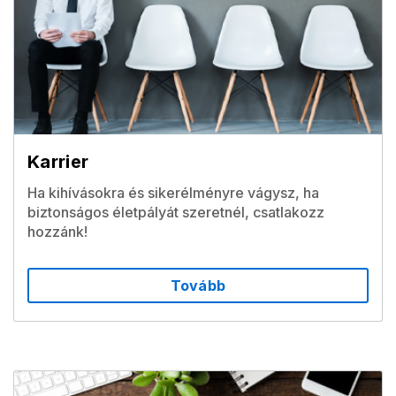
Karrier
Ha kihívásokra és sikerélményre vágysz, ha
biztonságos életpályát szeretnél, csatlakozz
hozzánk!
Tovább