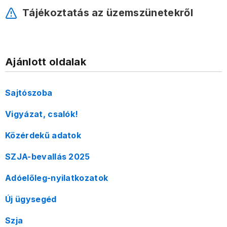
Tájékoztatás az üzemszünetekről
Ajánlott oldalak
Sajtószoba
Vigyázat, csalók!
Közérdekű adatok
SZJA-bevallás 2025
Adóelőleg-nyilatkozatok
Új ügysegéd
Szja