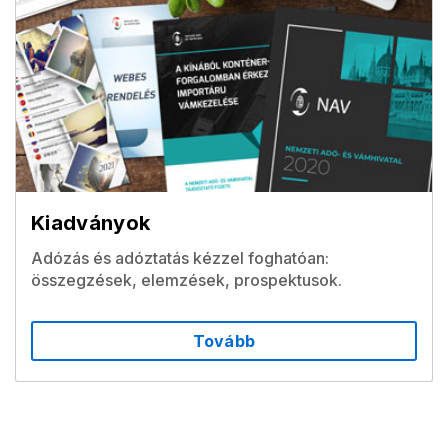
Kiadványok
Adózás és adóztatás kézzel foghatóan:
összegzések, elemzések, prospektusok.
Tovább