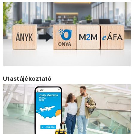
Utastájékoztató