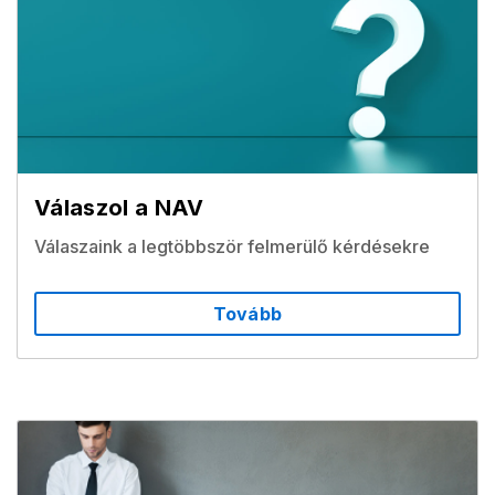
Válaszol a NAV
Válaszaink a legtöbbször felmerülő kérdésekre
Tovább