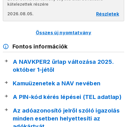
kötelezettek részére
Részletek
2026.08.05.
Összes új nyomtatvány
Fontos információk
A NAVKPER2 űrlap változása 2025.
október 1-jétől
Kamuüzenetek a NAV nevében
A PIN-kód kérés lépései (TEL adatlap)
Az adóazonosító jelről szóló igazolás
minden esetben helyettesíti az
adókártyát