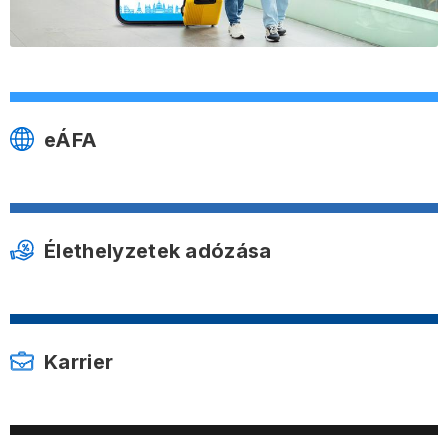
eÁFA
Élethelyzetek adózása
Karrier