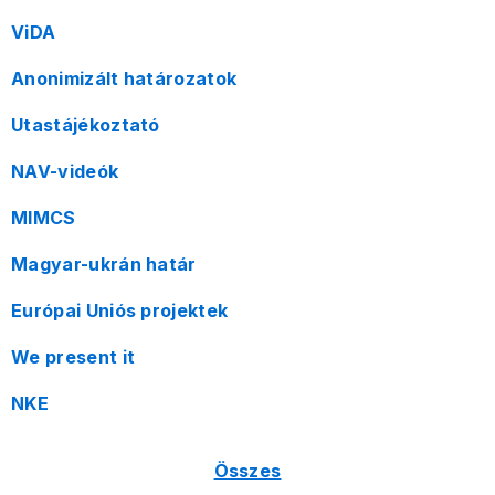
ViDA
Anonimizált határozatok
Utastájékoztató
NAV-videók
MIMCS
Magyar-ukrán határ
Európai Uniós projektek
We present it
NKE
Összes