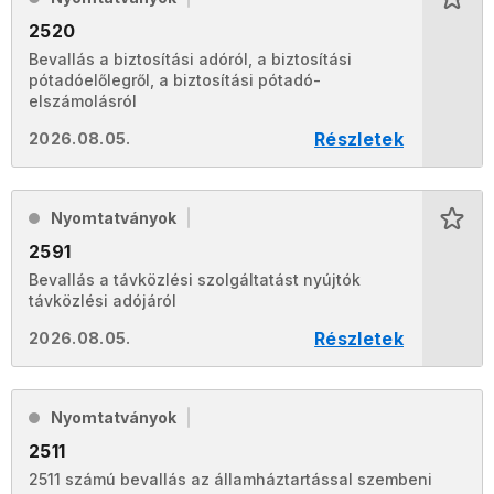
2520
Bevallás a biztosítási adóról, a biztosítási
pótadóelőlegről, a biztosítási pótadó-
elszámolásról
Részletek
2026.08.05.
Nyomtatványok
2591
Bevallás a távközlési szolgáltatást nyújtók
távközlési adójáról
Részletek
2026.08.05.
Nyomtatványok
2511
2511 számú bevallás az államháztartással szembeni