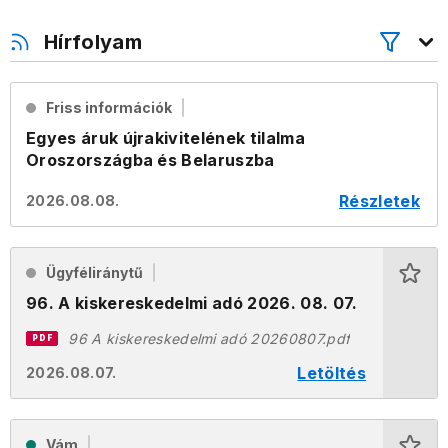
Hírfolyam
Friss információk
Egyes áruk újrakivitelének tilalma
Oroszországba és Belaruszba
Részletek
2026.08.08.
Ügyféliránytű
96. A kiskereskedelmi adó 2026. 08. 07.
96 A kiskereskedelmi adó 20260807.pdf
PDF
Letöltés
2026.08.07.
Vám